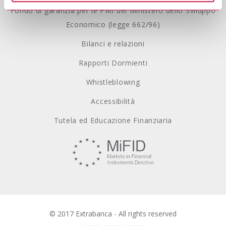
Fondo di garanzia per le PMI del Ministero dello Sviluppo
Economico (legge 662/96)
Bilanci e relazioni
Rapporti Dormienti
Whistleblowing
Accessibilità
Tutela ed Educazione Finanziaria
© 2017 Extrabanca - All rights reserved