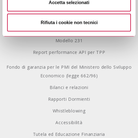
Accetta selezionati
Se vuole saperne di più consulti
l’informativa sulla
Privacy Policy
privacy.
Lavora con noi
Rifiuta i cookie non tecnici
Gestione Reclami
Modello 231
Report performance API per TPP
Fondo di garanzia per le PMI del Ministero dello Sviluppo
Economico (legge 662/96)
Bilanci e relazioni
Rapporti Dormienti
Whistleblowing
Accessibilità
Tutela ed Educazione Finanziaria