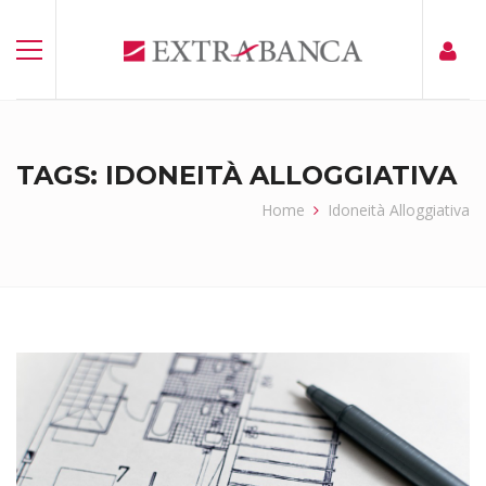
TAGS: IDONEITÀ ALLOGGIATIVA
Home
Idoneità Alloggiativa