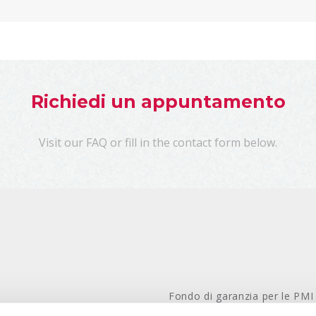
Richiedi un appuntamento
Visit our FAQ or fill in the contact form below.
Fondo di garanzia per le PMI
Ministero dello Sviluppo Ec