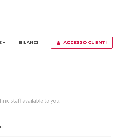
E
BILANCI
ACCESSO CLIENTI
ic staff available to you.
to