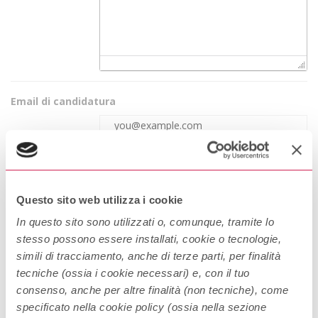
Email di candidatura
Informazioni
Questo sito web utilizza i cookie
sull'azienda
In questo sito sono utilizzati o, comunque, tramite lo
stesso possono essere installati, cookie o tecnologie,
simili di tracciamento, anche di terze parti, per finalità
Nome dell'azienda
tecniche (ossia i cookie necessari) e, con il tuo
consenso, anche per altre finalità (non tecniche), come
specificato nella cookie policy (ossia nella sezione